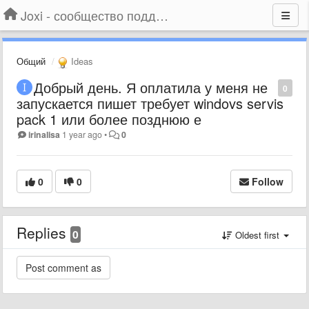
Joxi - сообщество поддержки
Общий
Ideas
Добрый день. Я оплатила у меня не
0
запускается пишет требует windovs servis
pack 1 или более позднюю е
irinalisa
1 year ago
•
0
0
0
Follow
Replies
0
Oldest first