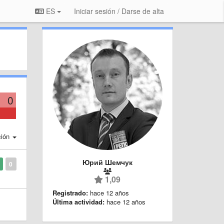
ES
Iniciar sesión / Darse de alta
0
ción
Юрий Шемчук
0
1,09
Registrado:
hace 12 años
Última actividad:
hace 12 años