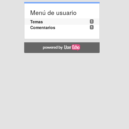
Menú de usuario
Temas
1
Comentarios
1