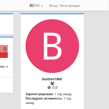
RU
Вход / Регистрация
0
ями
butitov1960
0,0
Зарегистрирован:
1 год назад
Последняя активность:
1 год
назад