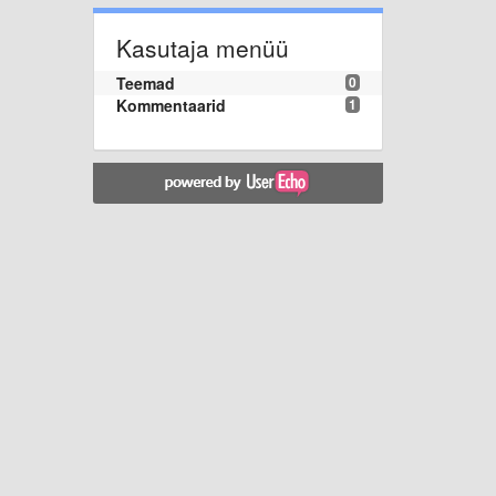
Kasutaja menüü
Teemad
0
Kommentaarid
1