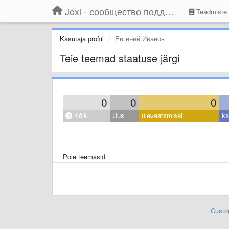
Joxi - сообщество поддержки
Teadmiste
Kasutaja profiil
Евгений Иванов
Teie teemad staatuse järgi
0
0
0
Kõik
Uus
ülevaatamisel
ka
Pole teemasid
Custo