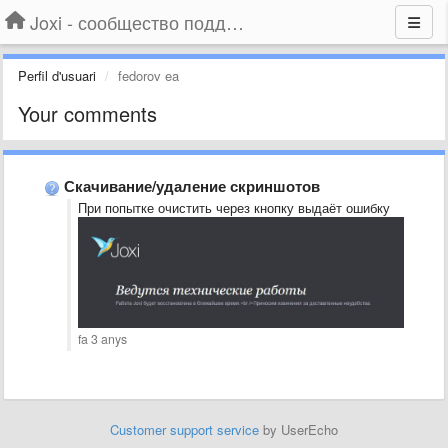
Joxi - сообщество поддержки
Perfil d'usuari
fedorov ea
Your comments
Скачивание/удаление скриншотов
При попытке очистить через кнопку выдаёт ошибку
fa 3 anys
Customer support service
by UserEcho