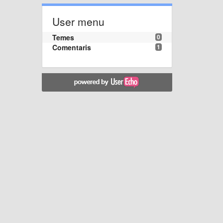
User menu
Temes
0
Comentaris
1