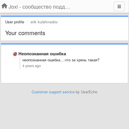
Joxi - сообщество поддержки
User profile
erik kulahmedov
Your comments
Неопознанная ошибка
неопознанная ошибка....что за хрень такая?
4 years ago
Customer support service
by UserEcho