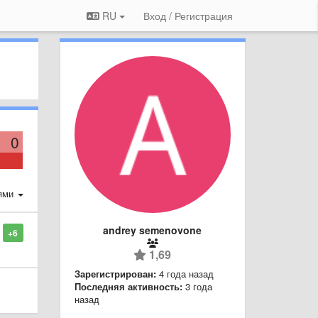
RU
Вход / Регистрация
0
ями
andrey semenovone
+6
1,69
Зарегистрирован:
4 года назад
Последняя активность:
3 года
назад