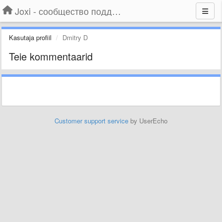
Joxi - сообщество поддержки
Kasutaja profiil
Dmitry D
Teie kommentaarid
Customer support service
by UserEcho