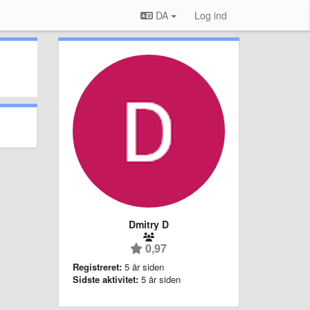
DA
Log ind
Dmitry D
0,97
Registreret:
5 år siden
Sidste aktivitet:
5 år siden