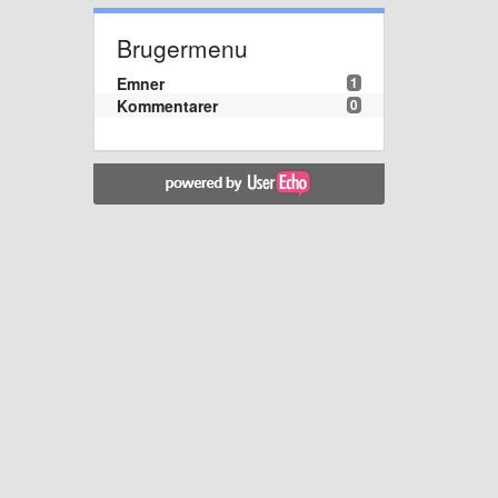
Brugermenu
Emner
1
Kommentarer
0