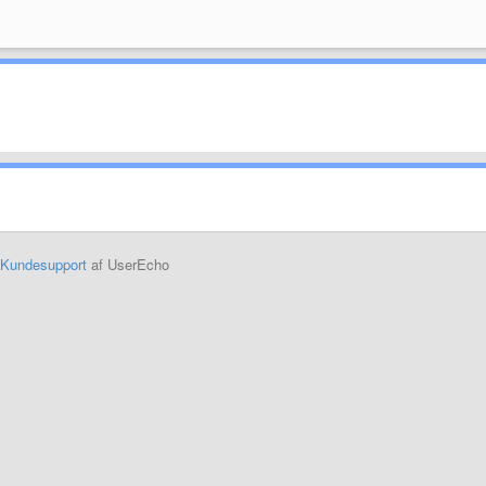
Kundesupport
af UserEcho