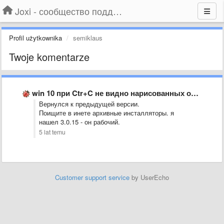
Joxi - сообщество поддержки
Profil użytkownika
semiklaus
Twoje komentarze
win 10 при Ctr+C не видно нарисованных объектов
Вернулся к предыдущей версии.
Поищите в инете архивные инсталляторы. я
нашел 3.0.15 - он рабочий.
5 lat temu
Customer support service
by UserEcho