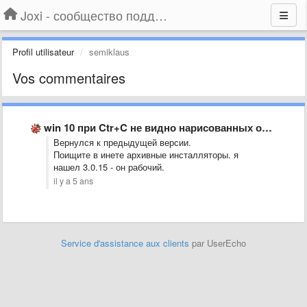
Joxi - сообщество поддержки
Profil utilisateur
semiklaus
Vos commentaires
win 10 при Ctr+C не видно нарисованных объектов
Вернулся к предыдущей версии.
Поищите в инете архивные инсталляторы. я
нашел 3.0.15 - он рабочий.
il y a 5 ans
Service d'assistance aux clients
par UserEcho