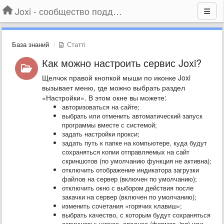
Joxi - сообщество поддержки
База знаний
Статті
Как можно настроить сервис Joxi?
Щелчок правой кнопкой мыши по иконке Joxi
вызывает меню, где можно выбрать раздел
«Настройки». В этом окне вы можете:
авторизоваться на сайте;
выбрать или отменить автоматический запуск
программы вместе с системой;
задать настройки прокси;
задать путь к папке на компьютере, куда будут
сохраняться копии отправляемых на сайт
скриншотов (по умолчанию функция не активна);
отключить отображение индикатора загрузки
файлов на сервер (включен по умолчанию);
отключить окно с выбором действия после
закачки на сервер (включен по умолчанию);
изменить сочетания «горячих клавиш»;
выбрать качество, с которым будут сохраняться
скриншоты: низкое, среднее (формат .jpg) или