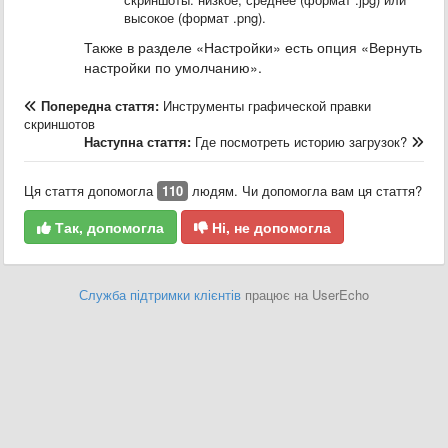
высокое (формат .png).
Также в разделе «Настройки» есть опция «Вернуть
настройки по умолчанию».
Попередна стаття:
Инструменты графической правки
скриншотов
Наступна стаття:
Где посмотреть историю загрузок?
Ця стаття допомогла
110
людям. Чи допомогла вам ця стаття?
Так, допомогла
Ні, не допомогла
Служба підтримки клієнтів
працює на UserEcho