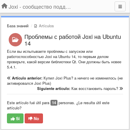
Joxi - сообщество поддержки
База знаний
Artículos
Проблемы с работой Joxi на Ubuntu
14
Если вы испытываете проблемы с запуском или
работоспособностью Joxi на Ubuntu 14, то первым делом
проверьте, какой версии библиотеки Qt. Они должны быть новее
5.4.1.
Artículo anterior:
Купил Joxi Plus? а ничего не изменилось (не
активировался Joxi Plus)
Siguiente artículo:
Как восстановить пароль?
Este artículo fué útil para
14
personas. ¿Le resulta útil este
artículo?
Sí
No