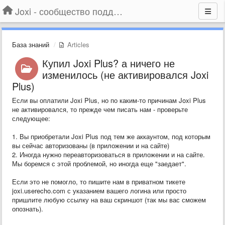
Joxi - сообщество поддержки
База знаний
Articles
Купил Joxi Plus? а ничего не
изменилось (не активировался Joxi
Plus)
Если вы оплатили Joxi Plus, но по каким-то причинам Joxi Plus
не активировался, то прежде чем писать нам - проверьте
следующее:
1. Вы приобретали Joxi Plus под тем же аккаунтом, под которым
вы сейчас авторизованы (в приложении и на сайте)
2. Иногда нужно переавторизоваться в приложении и на сайте.
Мы боремся с этой проблемой, но иногда еще "заедает".
Если это не помогло, то пишите нам в приватном тикете
joxi.userecho.com с указанием вашего логина или просто
пришлите любую ссылку на ваш скриншот (так мы вас сможем
опознать).