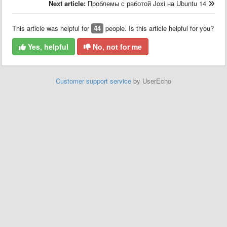
Next article:
Проблемы с работой Joxi на Ubuntu 14
This article was helpful for
44
people. Is this article helpful for you?
Yes, helpful
No, not for me
Customer support service
by UserEcho