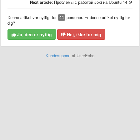
Next article:
Проблемы с работой Joxi на Ubuntu 14
Denne artikel var nyttigt for
44
personer. Er denne artikel nyttig for
dig?
Ja, den er nyttig
Nej, ikke for mig
Kundesupport
af UserEcho