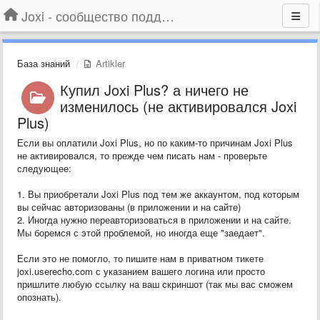
Joxi - сообщество поддержки
База знаний
Artikler
Купил Joxi Plus? а ничего не
изменилось (не активировался Joxi
Plus)
Если вы оплатили Joxi Plus, но по каким-то причинам Joxi Plus
не активировался, то прежде чем писать нам - проверьте
следующее:
1. Вы приобретали Joxi Plus под тем же аккаунтом, под которым
вы сейчас авторизованы (в приложении и на сайте)
2. Иногда нужно переавторизоваться в приложении и на сайте.
Мы боремся с этой проблемой, но иногда еще "заедает".
Если это не помогло, то пишите нам в приватном тикете
joxi.userecho.com с указанием вашего логина или просто
пришлите любую ссылку на ваш скриншот (так мы вас сможем
опознать).