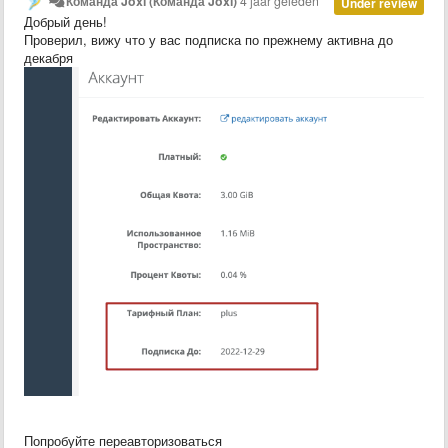
Команда Joxi (Команда Joxi)
4 jaar geleden
Under review
Добрый день!
Проверил, вижу что у вас подписка по прежнему активна до
декабря
Попробуйте переавторизоваться