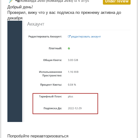
Команда Joxi (Команда Joxi)
fa 4 anys
Under review
Добрый день!
Проверил, вижу что у вас подписка по прежнему активна до
декабря
Попробуйте переавторизоваться