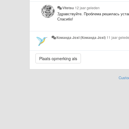
Vitetsu
12 jaar geleden
Здравствуйте. Проблема решилась уста
Спасибо!
Команда Joxi (Команда Joxi)
11 jaar geled
Custo