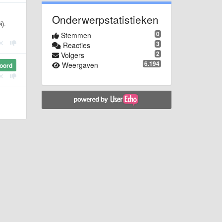
Onderwerpstatistieken
).
0
Stemmen
3
Reacties
2
Volgers
6.194
Weergaven
oord