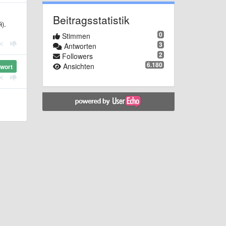
Beitragsstatistik
).
0
Stimmen
3
Antworten
2
Followers
6.180
Ansichten
wort