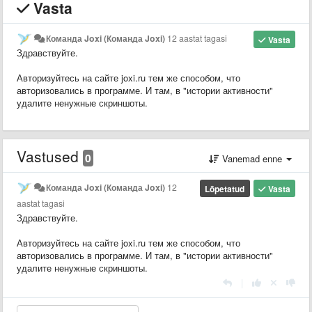
Vasta
Команда Joxi (Команда Joxi)
12 aastat tagasi
Vasta
Здравствуйте.
Авторизуйтесь на сайте joxi.ru тем же способом, что
авторизовались в программе. И там, в "истории активности"
удалите ненужные скриншоты.
Vastused
0
Vanemad enne
Команда Joxi (Команда Joxi)
12
Lõpetatud
Vasta
aastat tagasi
Здравствуйте.
Авторизуйтесь на сайте joxi.ru тем же способом, что
авторизовались в программе. И там, в "истории активности"
удалите ненужные скриншоты.
|