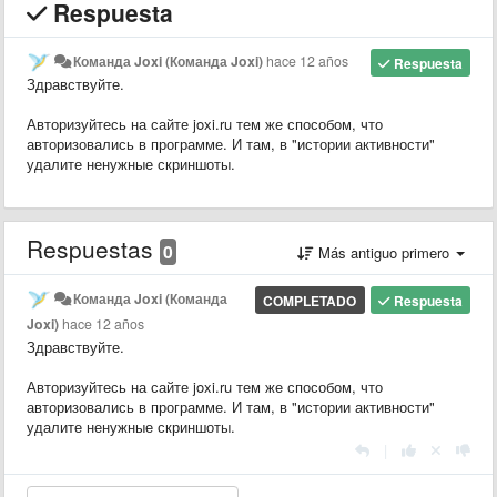
Respuesta
Команда Joxi (Команда Joxi)
hace 12 años
Respuesta
Здравствуйте.
Авторизуйтесь на сайте joxi.ru тем же способом, что
авторизовались в программе. И там, в "истории активности"
удалите ненужные скриншоты.
Respuestas
0
Más antiguo primero
Команда Joxi (Команда
COMPLETADO
Respuesta
Joxi)
hace 12 años
Здравствуйте.
Авторизуйтесь на сайте joxi.ru тем же способом, что
авторизовались в программе. И там, в "истории активности"
удалите ненужные скриншоты.
|