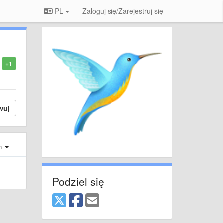
PL
Zaloguj się/Zarejestruj się
+1
wuj
ch
Podziel się