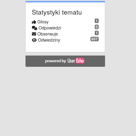
Statystyki tematu
1
Głosy
0
Odpowiedzi
1
Obserwuje
607
Odwiedziny