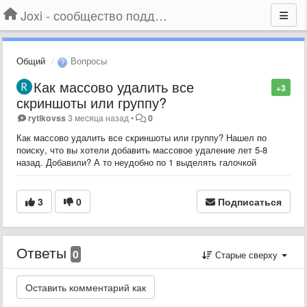
Joxi - сообщество поддержки
Общий
Вопросы
Как массово удалить все
+3
скриншоты или группу?
rytikovss
3 месяца назад
•
0
Как массово удалить все скриншоты или группу? Нашел по
поиску, что вы хотели добавить массовое удаление лет 5-8
назад. Добавили? А то неудобно по 1 выделять галочкой
3
0
Подписаться
Ответы
0
Старые сверху