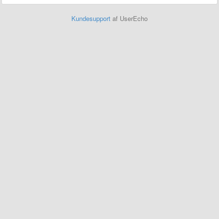
Kundesupport
af UserEcho