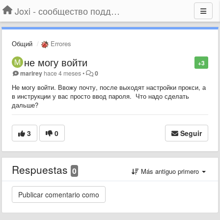
Joxi - сообщество поддержки
Общий
Errores
не могу войти
+3
marirey
hace 4 meses
•
0
Не могу войти. Ввожу почту, после выходят настройки прокси, а
в инструкции у вас просто ввод пароля. Что надо сделать
дальше?
3
0
Seguir
Respuestas
0
Más antiguo primero