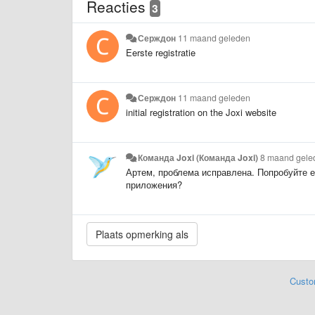
Reacties
3
Серждон
11 maand geleden
Eerste registratie
Серждон
11 maand geleden
initial registration on the Joxi website
Команда Joxi (Команда Joxi)
8 maand gele
Артем, проблема исправлена. Попробуйте ещ
приложения?
Custo