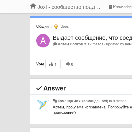
Joxi - сообщество поддержки
Knowledge
Общий
Idees
Выдаёт сообщение, что соед
Артём Волков
fa 12 mesos
•
updated by
Ком
Vote
1
0
Answer
Команда Joxi (Команда Joxi)
fa 8 mesos
Артем, проблема исправлена. Попробуйте ещ
приложения?