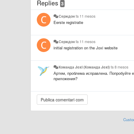
Replies
3
Серждон
fa 11 mesos
Eerste registratie
Серждон
fa 11 mesos
initial registration on the Joxi website
Команда Joxi (Команда Joxi)
fa 8 mesos
Артем, проблема исправлена. Попробуйте ещ
приложения?
Custo