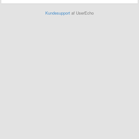
Kundesupport
af UserEcho