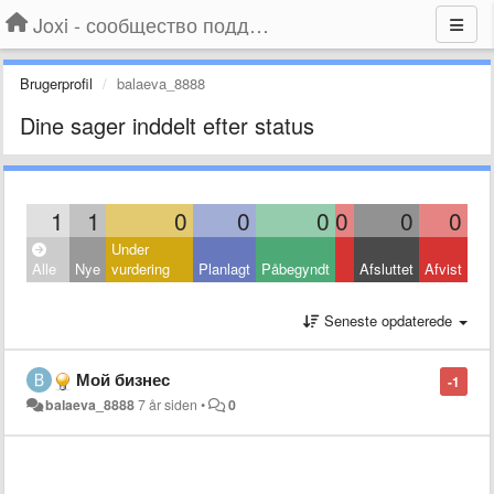
Joxi - сообщество поддержки
Brugerprofil
balaeva_8888
Dine sager inddelt efter status
1
1
0
0
0
0
0
0
Under
Alle
Nye
vurdering
Planlagt
Påbegyndt
Afsluttet
Afvist
Seneste opdaterede
Мой бизнес
-1
balaeva_8888
7 år siden
•
0