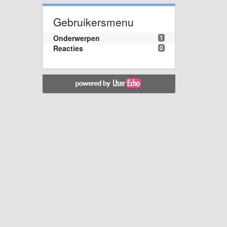
Gebruikersmenu
Onderwerpen
1
Reacties
0