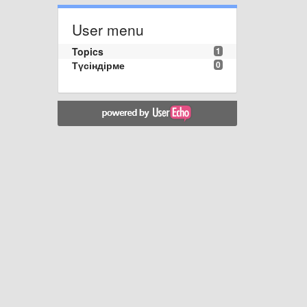
User menu
Topics
1
Түсіндірме
0