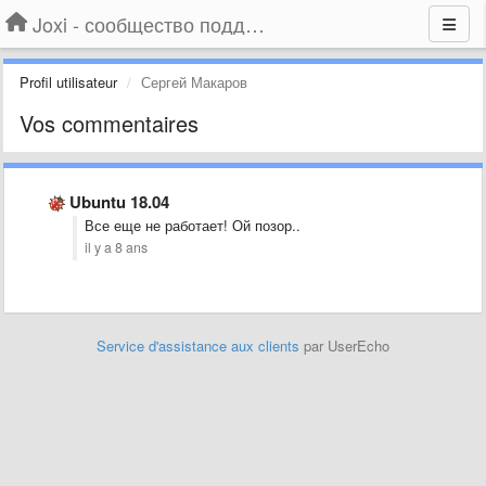
Joxi - сообщество поддержки
Profil utilisateur
Сергей Макаров
Vos commentaires
Ubuntu 18.04
Все еще не работает! Ой позор..
il y a 8 ans
Service d'assistance aux clients
par UserEcho