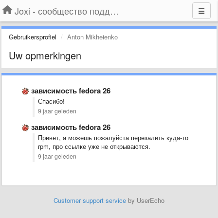
Joxi - сообщество поддержки
Gebruikersprofiel
Anton Mikheienko
Uw opmerkingen
зависимость fedora 26
Спасибо!
9 jaar geleden
зависимость fedora 26
Привет, а можешь пожалуйста перезалить куда-то
rpm, про ссылке уже не открываются.
9 jaar geleden
Customer support service
by UserEcho