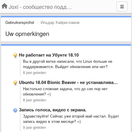
Joxi - сообщество поддержки
Gebruikersprofiel
Ильдар Хайрисламов
Uw opmerkingen
Не работает на Убунте 18.10
Вы в другой ветке написали, что Linux больше не
поддерживается. Выйдет обновление или нет?
8 jaar geleden
Ubuntu 18.04 Bionic Beaver - не устанавливается
Настолько сложная задача, что до сих пор нет
обновления? =)
8 jaar geleden
Запись голоса, видео с экрана.
Здравствуйте! Сейчас уже второй май настал. Будет
запись видео в этом месяце? =)
9 jaar geleden