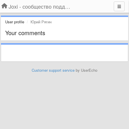
Joxi - сообщество поддержки
User profile
Юрий Рягин
Your comments
Customer support service
by UserEcho