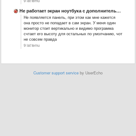
9 lat temu
Не работает экран ноутбука с дополнительными мониторами
Не появляется панель, при этом как мне кажется
она просто не попадает в сам экран. У меня один
монитор стоит вертикально и видимо программа
счтает его высоту для остальных по умолчанию, чот
не совсем правда
9 lat temu
Customer support service
by UserEcho