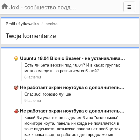
Joxi - сообщество поддержки
Profil użytkownika
sealse
Twoje komentarze
Ubuntu 18.04 Bionic Beaver - не устанавливается
Есть ли бета версии под 18.04? И в каких группах
можно следить за развитием событий?
8 lat temu
Не работает экран ноутбука с дополнительными мониторами
Спасибо! гораздо лучше
9 lat temu
Не работает экран ноутбука с дополнительными мониторами
Какой бы участок не выделял бы на "маленьком"
мониторе ноута, панель ни когда не появляется в
зоне видемости, возможно панели нет вообще так
как кнопка ввод не работает для продолжения