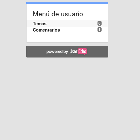
Menú de usuario
Temas
0
Comentarios
1