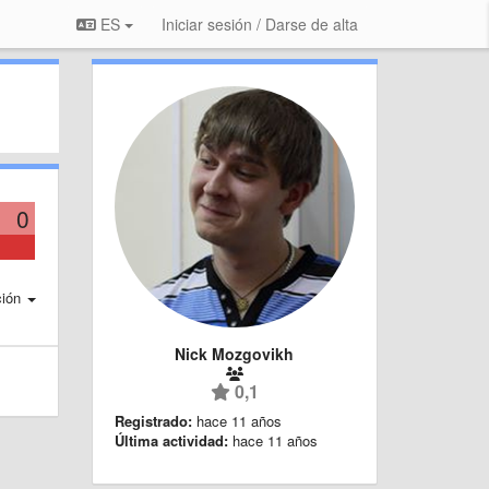
ES
Iniciar sesión / Darse de alta
0
ción
Nick Mozgovikh
0,1
Registrado:
hace 11 años
Última actividad:
hace 11 años