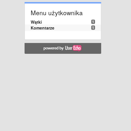
Menu użytkownika
Wątki
1
Komentarze
1