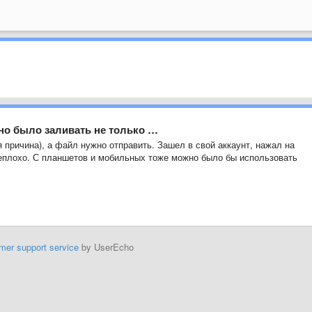
о было заливать не только …
 причина), а файл нужно отправить. Зашел в свой аккаунт, нажал на
 неплохо. С планшетов и мобильных тоже можно было бы использовать
mer support service
by UserEcho