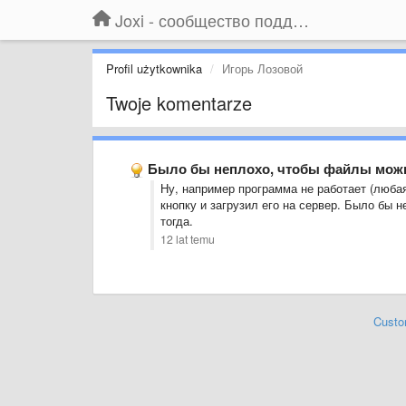
Joxi - сообщество поддержки
Profil użytkownika
Игорь Лозовой
Twoje komentarze
Было бы неплохо, чтобы файлы можн
Ну, например программа не работает (любая
кнопку и загрузил его на сервер. Было бы
тогда.
12 lat temu
Custo