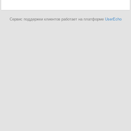
Сервис поддержки клиентов работает на платформе
UserEcho