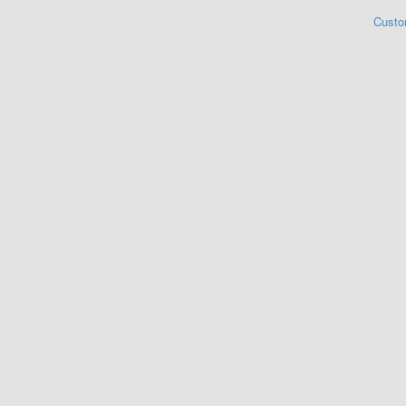
Custo