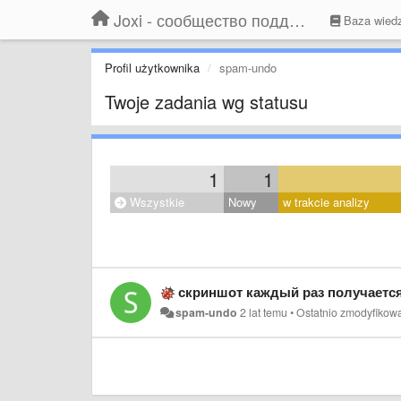
Joxi - сообщество поддержки
Baza wied
Profil użytkownika
spam-undo
Twoje zadania wg statusu
1
1
Wszystkie
Nowy
w trakcie analizy
скриншот каждый раз получаетс
spam-undo
2 lat temu
•
Ostatnio zmodyfikow