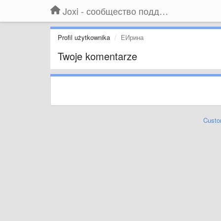
Joxi - сообщество поддержки
Profil użytkownika
ЕИрина
Twoje komentarze
Custo