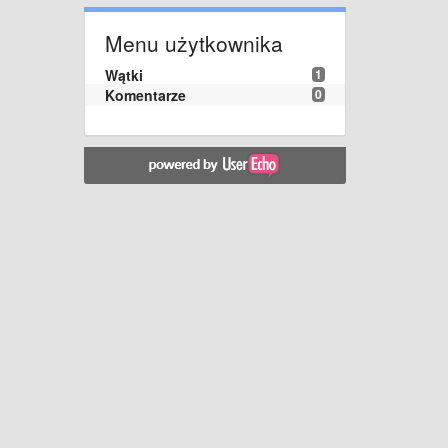
Menu użytkownika
Wątki
1
Komentarze
0