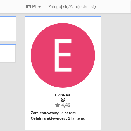
PL
Zaloguj się/Zarejestruj się
ЕИрина
4,42
Zarejestrowany:
2 lat temu
Ostatnia aktywność:
2 lat temu