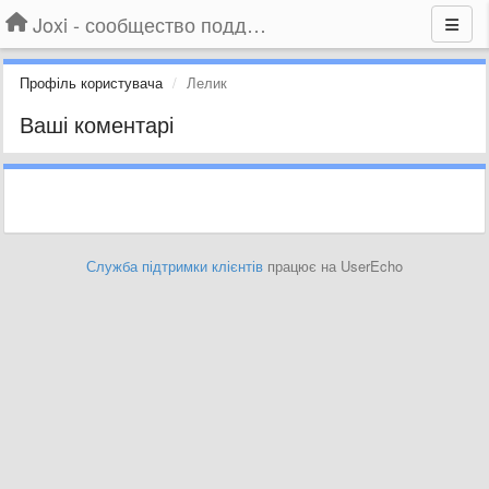
Joxi - сообщество поддержки
Профіль користувача
Лелик
Ваші коментарі
Служба підтримки клієнтів
працює на UserEcho