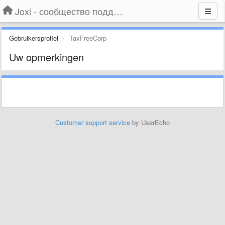
Joxi - сообщество поддержки
Gebruikersprofiel
TaxFreeCorp
Uw opmerkingen
Customer support service
by UserEcho