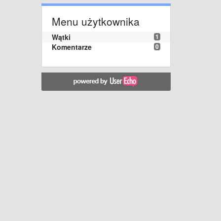
Menu użytkownika
Wątki
1
Komentarze
0