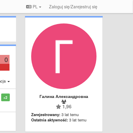
PL
Zaloguj się/Zarejestruj się
0
acja
Галина Александровна
+2
1,96
Zarejestrowany:
3 lat temu
Ostatnia aktywność:
3 lat temu