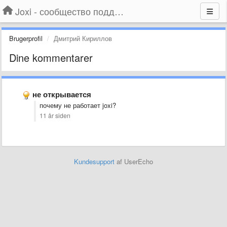
Joxi - сообщество поддержки
Brugerprofil
Дмитрий Кириллов
Dine kommentarer
не открывается
почему не работает joxi?
11 år siden
Kundesupport
af UserEcho