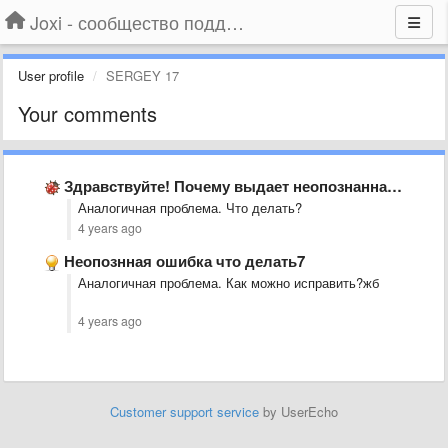
Joxi - сообщество поддержки
User profile
SERGEY 17
Your comments
Здравствуйте! Почему выдает неопознанная ошибка?
Аналогичная проблема. Что делать?
4 years ago
Неопознная ошибка что делать7
Аналогичная проблема. Как можно исправить?жб
4 years ago
Customer support service
by UserEcho