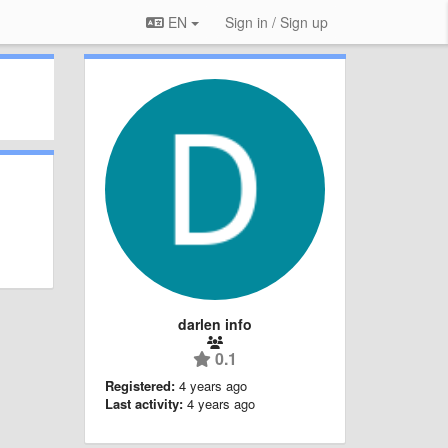
EN
Sign in / Sign up
darlen info
0.1
Registered:
4 years ago
Last activity:
4 years ago