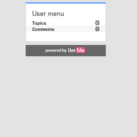
User menu
Topics
0
Comments
1