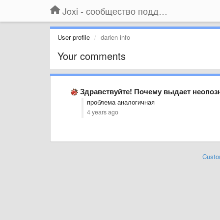
Joxi - сообщество поддержки
User profile
darlen info
Your comments
Здравствуйте! Почему выдает неопоз
проблема аналогичная
4 years ago
Custo