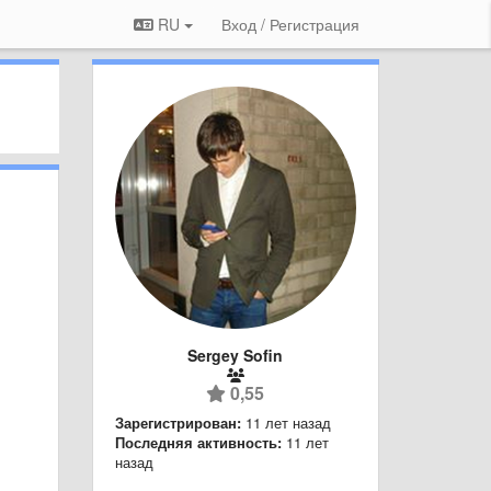
RU
Вход / Регистрация
Sergey Sofin
0,55
Зарегистрирован:
11 лет назад
Последняя активность:
11 лет
назад