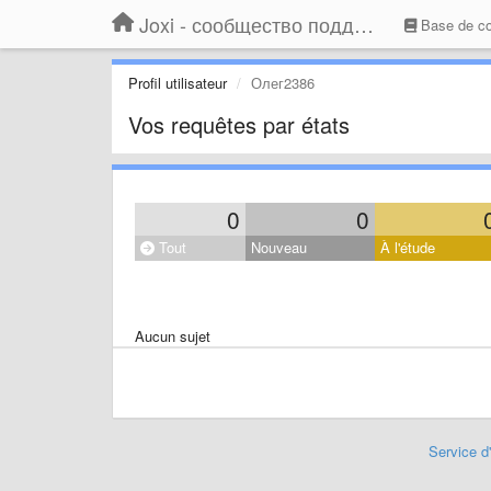
Joxi - сообщество поддержки
Base de c
Profil utilisateur
Олег2386
Vos requêtes par états
0
0
Tout
Nouveau
À l'étude
Aucun sujet
Service d