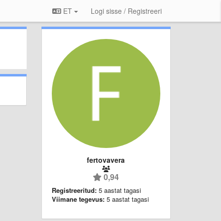
ET
Logi sisse / Registreeri
fertovavera
0,94
Registreeritud:
5 aastat tagasi
Viimane tegevus:
5 aastat tagasi