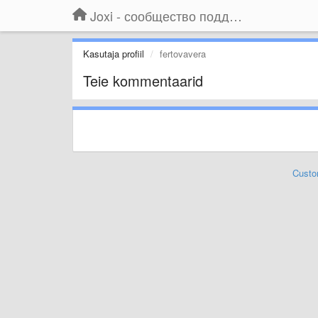
Joxi - сообщество поддержки
Kasutaja profiil
fertovavera
Teie kommentaarid
Custo