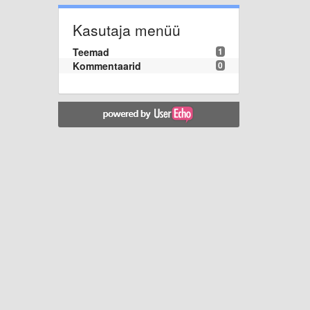
Kasutaja menüü
Teemad
1
Kommentaarid
0